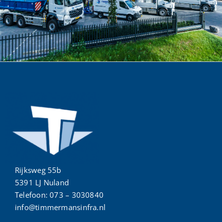
Rijksweg 55b
5391 LJ Nuland
Telefoon:
073 – 3030840
info@timmermansinfra.nl