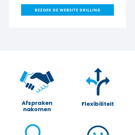
BEZOEK DE WEBSITE DRILLING
Afspraken
Flexibiliteit
nakomen