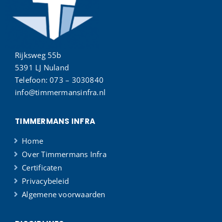
Rijksweg 55b
5391 LJ Nuland
Telefoon:
073 – 3030840
info@timmermansinfra.nl
TIMMERMANS INFRA
Home
Over Timmermans Infra
Certificaten
Privacybeleid
Algemene voorwaarden