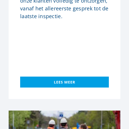
onze klanten volledig te ontzorgen,
vanaf het allereerste gesprek tot de
laatste inspectie.
LEES MEER